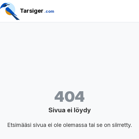
Tarsiger
.com
404
Sivua ei löydy
Etsimääsi sivua ei ole olemassa tai se on siirretty.